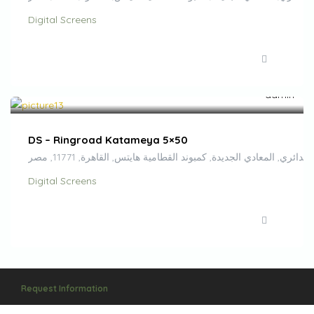
Digital Screens
EGP
500,000.00
/month
DS – Ringroad Katameya 5×50
لدائري, المعادي الجديدة, كمبوند القطامية هايتس, القاهرة, 11771, مصر
Digital Screens
Request Information