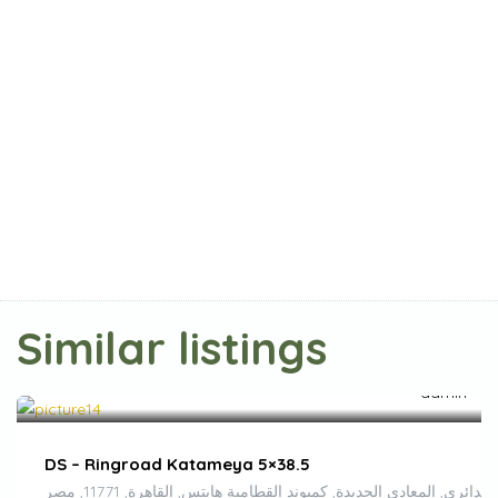
Similar listings
/month
DS – Ringroad Katameya 5×38.5
لدائري, المعادي الجديدة, كمبوند القطامية هايتس, القاهرة, 11771, مصر