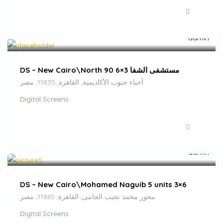
EGP
1,000,000.00
/month
DS – New Cairo\North 90 مستشفى الشفا 3×6
أحياء جنوب الأكاديمية, القاهرة, 11835, مصر
Digital Screens
EGP
1,200,000.00
/month
DS – New Cairo\Mohamed Naguib 5 units 3×6
محور محمد نجيب الجانبى, القاهرة, 11865, مصر
Digital Screens