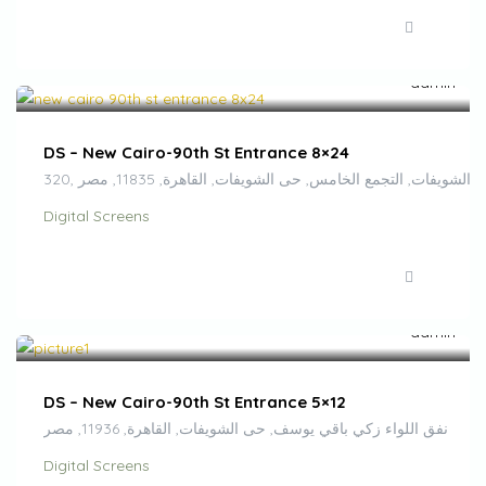
EGP
300,000.00
/month
DS – New Cairo-90th St Entrance 8×24
320, ويفات, التجمع الخامس, حى الشويفات, القاهرة, 11835, مصر
Digital Screens
EGP
250,000.00
/month
FEATURED
DS – New Cairo-90th St Entrance 5×12
نفق اللواء زكي باقي يوسف, حى الشويفات, القاهرة, 11936, مصر
Digital Screens