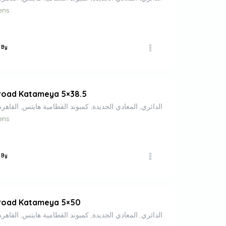
ens
 By
road Katameya 5×38.5
الطريق الدائري, المعادي الجديدة, كمبوند القطامية هايتس, القاهرة, 11771, م
ens
 By
groad Katameya 5×50
الطريق الدائري, المعادي الجديدة, كمبوند القطامية هايتس, القاهرة, 11771, م