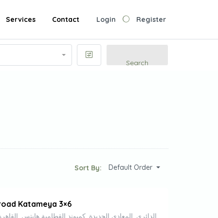
Services
Contact
Login
Register
Search
Default Order
Sort By:
road Katameya 3×6
الطريق الدائري, المعادي الجديدة, كمبوند القطامية هايتس, القاهرة, 11771, م