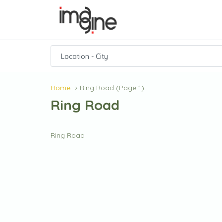
Location - City
Home
Ring Road
(Page 1)
Ring Road
Ring Road